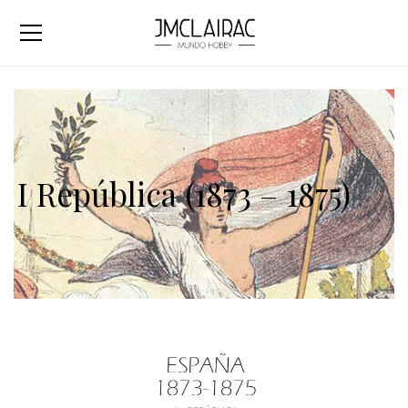
I República (1873 – 1875)