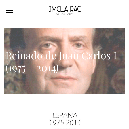
Reinado de Juan Carlos I
(1975 – 2014)