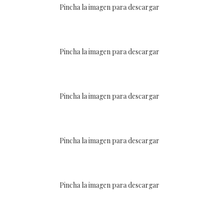
Pincha la imagen para descargar
Pincha la imagen para descargar
Pincha la imagen para descargar
Pincha la imagen para descargar
Pincha la imagen para descargar