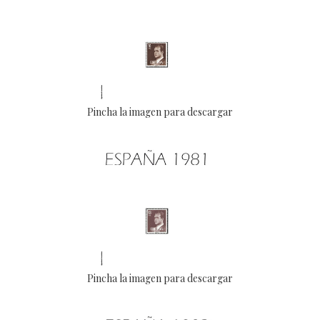
Pincha la imagen para descargar
Pincha la imagen para descargar