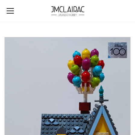
Casa de «UP»