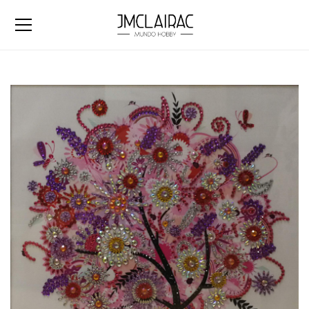
El otoño