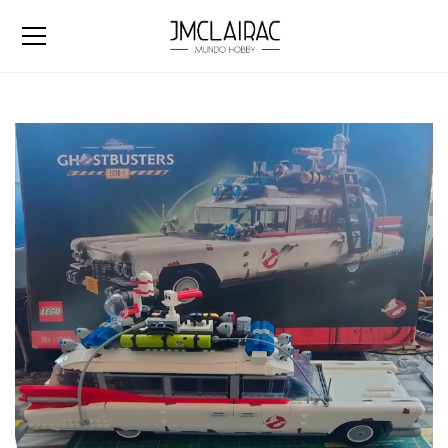
Ghostbusters ECTO-1